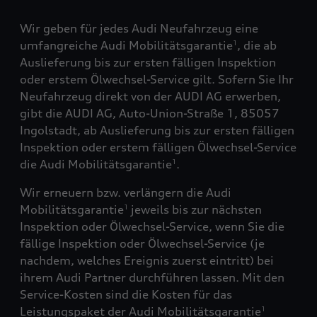
Wir geben für jedes Audi Neufahrzeug eine
umfangreiche Audi Mobilitätsgarantie
, die ab
1
Auslieferung bis zur ersten fälligen Inspektion
oder erstem Ölwechsel-Service gilt. Sofern Sie Ihr
Neufahrzeug direkt von der AUDI AG erwerben,
gibt die AUDI AG, Auto-Union-Straße 1, 85057
Ingolstadt, ab Auslieferung bis zur ersten fälligen
Inspektion oder erstem fälligen Ölwechsel-Service
die Audi Mobilitätsgarantie
.
1
Wir erneuern bzw. verlängern die Audi
Mobilitätsgarantie
jeweils bis zur nächsten
1
Inspektion oder Ölwechsel-Service, wenn Sie die
fällige Inspektion oder Ölwechsel-Service (je
nachdem, welches Ereignis zuerst eintritt) bei
ihrem Audi Partner durchführen lassen. Mit den
Service-Kosten sind die Kosten für das
Leistungspaket der Audi Mobilitätsgarantie
1