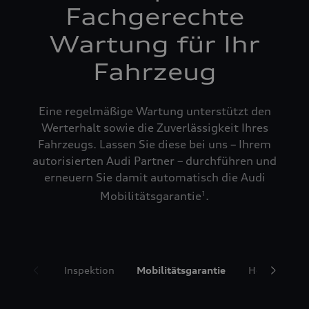
Fachgerechte
Wartung für Ihr
Fahrzeug
Eine regelmäßige Wartung unterstützt den
Werterhalt sowie die Zuverlässigkeit Ihres
Fahrzeugs. Lassen Sie diese bei uns – Ihrem
autorisierten Audi Partner – durchführen und
erneuern Sie damit automatisch die Audi
Mobilitätsgarantie
.
1
Inspektion
Mobilitätsgarantie
Hol- und Bri