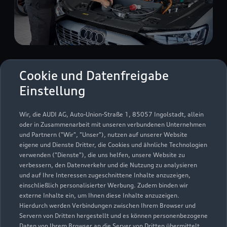
Zur Reparatur
Cookie und Datenfreigabe
Einstellung
Wir, die AUDI AG, Auto-Union-Straße 1, 85057 Ingolstadt, allein
oder in Zusammenarbeit mit unseren verbundenen Unternehmen
und Partnern ("Wir", "Unser"), nutzen auf unserer Website
eigene und Dienste Dritter, die Cookies und ähnliche Technologien
verwenden ("Dienste"), die uns helfen, unsere Website zu
verbessern, den Datenverkehr und die Nutzung zu analysieren
und auf Ihre Interessen zugeschnittene Inhalte anzuzeigen,
einschließlich personalisierter Werbung. Zudem binden wir
externe Inhalte ein, um Ihnen diese Inhalte anzuzeigen.
Hierdurch werden Verbindungen zwischen Ihrem Browser und
Servern von Dritten hergestellt und es können personenbezogene
Daten von Ihrem Browser an die Server von Dritten übermittelt