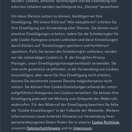
werden. Cookies, ähnliche Technologien und die Einbindung von
externen Inhalten werden nachfolgend als „Dienste“ bezeichnet.
Um diese Dienste nutzen zu können, benötigen wir Ihre
Einwilligung. Mit einem Klick auf "Alle akzeptieren" erteilen Sie
Ihre Einwilligung zur Verwendung aller Dienste. Sie können auch
einzelne Einwilligungen erteilen, indem Sie die Schieberegler für
jede Cookie-Kategorie einzeln anklicken und diese Einstellungen
durch Klicken auf "Einstellungen speichern und fortfahren"
speichern. Falls Sie keinen der Schieberegler anklicken, werden
nur die notwendigen Cookies (z. B. der Ensighten Privacy
Zur Reparatur
Manager, unser Einwilligungsmanagementtool) verwendet. Sie
sind nicht gesetzlich verpflichtet, in die Verwendung von Cookies
einzuwilligen, aber wenn Sie Ihre Einwilligung nicht erteilen,
können Sie bestimmte unserer Dienste möglicherweise nicht
nutzen. Sie können Ihre Cookie-Einstellungen anhand der unten
aufgeführten Kategorien von Cookies verwalten. Sie können Ihre
Einwilligung jederzeit mit Wirkung zum Zeitpunkt des Widerrufs
widerrufen. Für den Widerruf der Einwilligung beachten Sie bitte
die "Cookie-Einstellungen" in der Fußzeile der Webseite. Weitere
Informationen sowie konkrete Hinweise zur Verwendung Ihrer
personenbezogenen Daten finden Sie in unserer
Cookie Richtlinie
,
unserem
Datenschutzhinweis
und im
Impressum
.