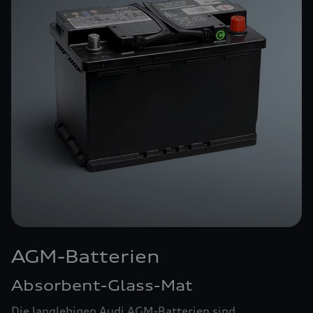
AGM-Batterien
Absorbent-Glass-Mat
Die langlebigen Audi AGM-Batterien sind