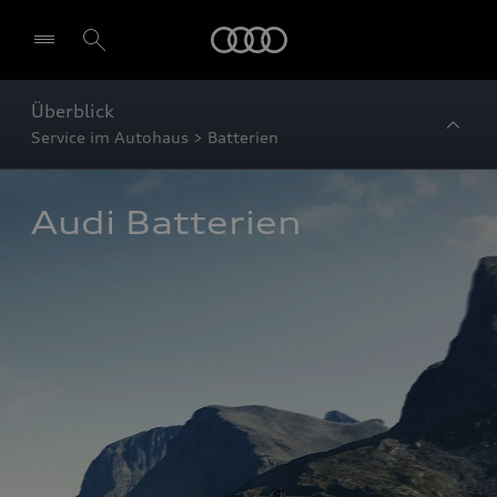
Startseite
Überblick
Service im Autohaus > Batterien
Audi Batterien