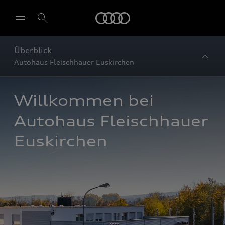
Startseite
Überblick
Autohaus Fleischhauer Euskirchen
Willkommen bei 
Autohaus Fleischhauer 
Euskirchen