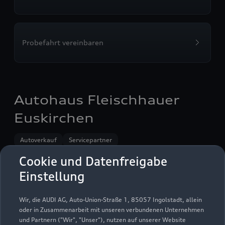
Probefahrt vereinbaren
Autohaus Fleischhauer
Euskirchen
Autoverkauf
Servicepartner
Audi Gebrauchtwagen :plus
e-tron
Cookie und Datenfreigabe
Einstellung
Wir, die AUDI AG, Auto-Union-Straße 1, 85057 Ingolstadt, allein
oder in Zusammenarbeit mit unseren verbundenen Unternehmen
und Partnern ("Wir", "Unser"), nutzen auf unserer Website